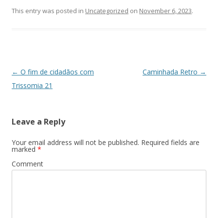
This entry was posted in
Uncategorized
on
November 6, 2023
.
Post
←
O fim de cidadãos com
Caminhada Retro
→
navigation
Trissomia 21
Leave a Reply
Your email address will not be published.
Required fields are
marked
*
Comment