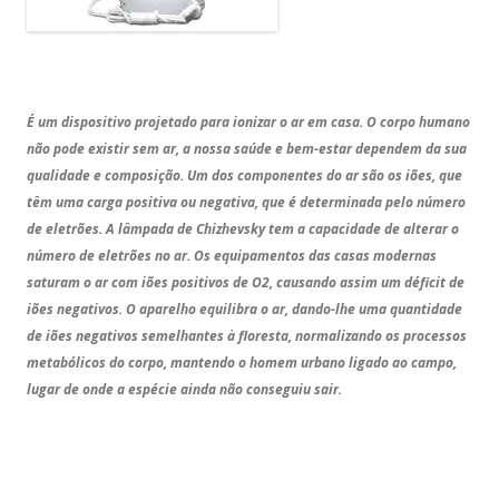
É um dispositivo projetado para ionizar o ar em casa. O corpo humano
não pode existir sem ar, a nossa saúde e bem-estar dependem da sua
qualidade e composição. Um dos componentes do ar são os iões, que
têm uma carga positiva ou negativa, que é determinada pelo número
de eletrões. A lâmpada de Chizhevsky tem a capacidade de alterar o
número de eletrões no ar. Os equipamentos das casas modernas
saturam o ar com iões positivos de O2, causando assim um déficit de
iões negativos. O aparelho equilibra o ar, dando-lhe uma quantidade
de iões negativos semelhantes à floresta, normalizando os processos
metabólicos do corpo, mantendo o homem urbano ligado ao campo,
lugar de onde a espécie ainda não conseguiu sair.