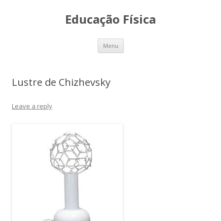
Educação Física
Skip
Menu
to
content
Lustre de Chizhevsky
Leave a reply